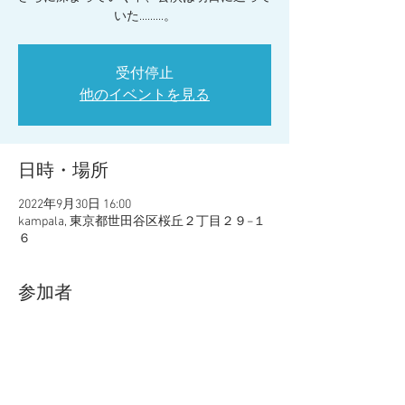
いた.........。
受付停止
他のイベントを見る
日時・場所
2022年9月30日 16:00
kampala, 東京都世田谷区桜丘２丁目２９−１
６
参加者
その他+6 名の参加者
イベントについて