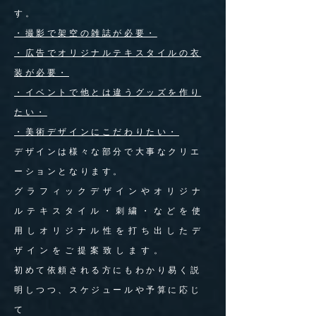
す。
・撮影で架空の雑誌が必要・
・広告でオリジナルテキスタイルの衣
装が必要・
・イベントで他とは違うグッズを作り
たい・
・
​美術デザインにこだわりたい・
デザインは様々な部分で大事なクリエ
ーションとなります。
グラフィックデザインやオリジナ
ルテキスタイル・刺繍・などを使
用しオリジナル性を打ち出したデ
ザインをご提案致します。
初めて依頼される方にもわかり易く説
明しつつ、スケジュールや予算に応じ
て