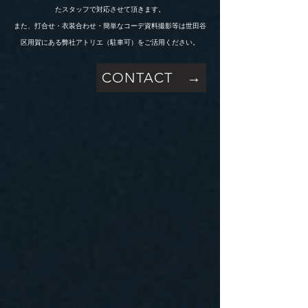
たスタッフで対応させて頂きます。
また、打合せ・衣装合わせ・簡単なコーデ資料撮影等は世田谷
区用賀にある弊社アトリエ（駐車可）をご活用ください。
CONTACT →